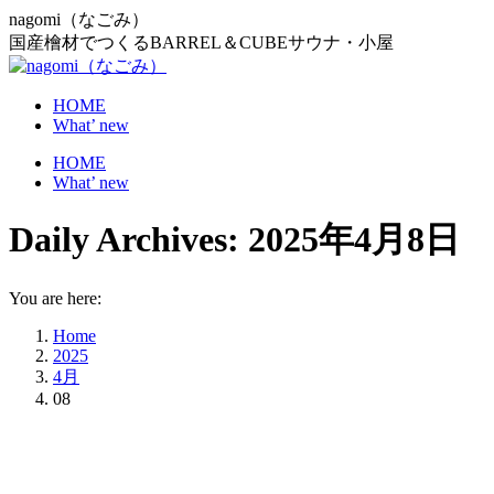
Skip
nagomi（なごみ）
to
国産檜材でつくるBARREL＆CUBEサウナ・小屋
content
HOME
What’ new
HOME
What’ new
Daily Archives:
2025年4月8日
You are here:
Home
2025
4月
08