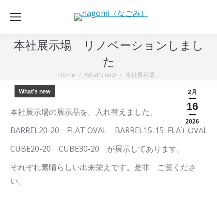
本社展示場 リノベーションしまし
た
Home
What's new
本社展示場…
You are here:
What's new
2月
16
本社展示場の展示品を、入れ替えました。
2026
BARREL20-20 FLAT OVAL BARREL15-15 FLAT OVAL
CUBE20-20 CUBE30-20 が展示してあります。
それぞれ素晴らしい出来栄えです。是非 ご覧くださ
い。