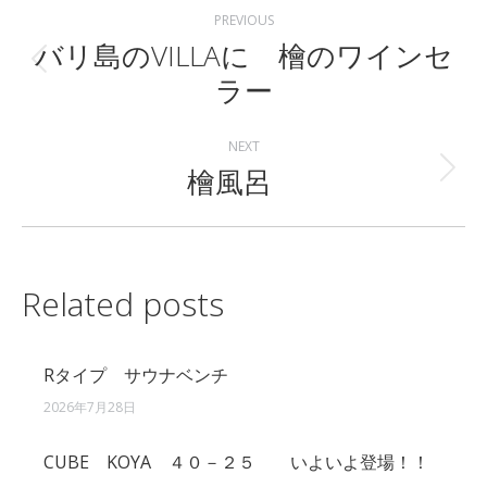
Post
PREVIOUS
navigation
バリ島のVILLAに 檜のワインセ
Previous
ラー
post:
NEXT
檜風呂
Next
post:
Related posts
Rタイプ サウナベンチ
2026年7月28日
CUBE KOYA ４０－２５ いよいよ登場！！